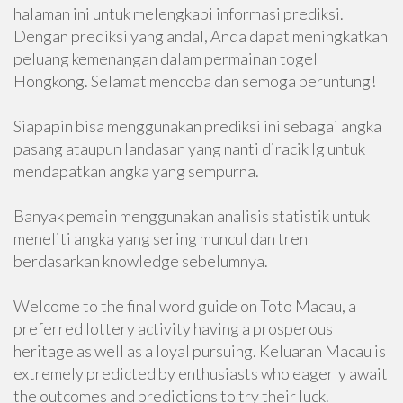
halaman ini untuk melengkapi informasi prediksi.
Dengan prediksi yang andal, Anda dapat meningkatkan
peluang kemenangan dalam permainan togel
Hongkong. Selamat mencoba dan semoga beruntung!
Siapapin bisa menggunakan prediksi ini sebagai angka
pasang ataupun landasan yang nanti diracik lg untuk
mendapatkan angka yang sempurna.
Banyak pemain menggunakan analisis statistik untuk
meneliti angka yang sering muncul dan tren
berdasarkan knowledge sebelumnya.
Welcome to the final word guide on Toto Macau, a
preferred lottery activity having a prosperous
heritage as well as a loyal pursuing. Keluaran Macau is
extremely predicted by enthusiasts who eagerly await
the outcomes and predictions to try their luck.