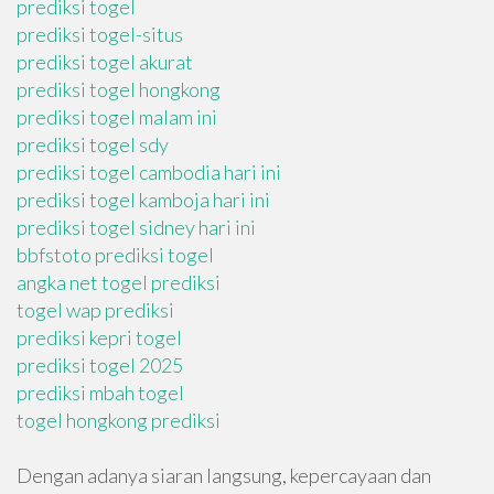
prediksi togel
prediksi togel-situs
prediksi togel akurat
prediksi togel hongkong
prediksi togel malam ini
prediksi togel sdy
prediksi togel cambodia hari ini
prediksi togel kamboja hari ini
prediksi togel sidney hari ini
bbfstoto prediksi togel
angka net togel prediksi
togel wap prediksi
prediksi kepri togel
prediksi togel 2025
prediksi mbah togel
togel hongkong prediksi
Dengan adanya siaran langsung, kepercayaan dan