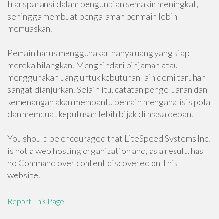
transparansi dalam pengundian semakin meningkat,
sehingga membuat pengalaman bermain lebih
memuaskan.
Pemain harus menggunakan hanya uang yang siap
mereka hilangkan. Menghindari pinjaman atau
menggunakan uang untuk kebutuhan lain demi taruhan
sangat dianjurkan. Selain itu, catatan pengeluaran dan
kemenangan akan membantu pemain menganalisis pola
dan membuat keputusan lebih bijak di masa depan.
You should be encouraged that LiteSpeed Systems Inc.
is not a web hosting organization and, as a result, has
no Command over content discovered on This
website.
Report This Page