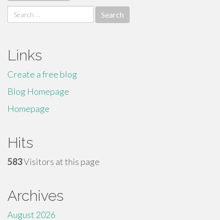
Search
for:
Links
Create a free blog
Blog Homepage
Homepage
Hits
583
Visitors at this page
Archives
August 2026